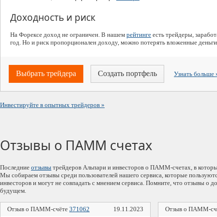
Доходность и риск
На Форексе доход не ограничен. В нашем
рейтинге
есть трейдеры, зарабо
год. Но и риск пропорционален доходу, можно потерять вложенные деньги
Выбрать трейдера
Создать портфель
Узнать больше
Инвестируйте в опытных трейдеров
Отзывы о ПАММ счетах
Последние
отзывы
трейдеров Альпари и инвесторов о ПАММ-счетах, в которы
Мы собираем отзывы среди пользователей нашего сервиса, которые пользую
инвесторов и могут не совпадать с мнением сервиса. Помните, что отзывы о
будущем.
Отзыв о ПАММ-счёте
371062
19.11.2023
Отзыв о ПАММ-сч