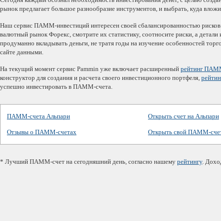
рынок предлагает большое разнообразие инструментов, и выбрать, куда вложит
Наш сервис ПАММ-инвестиций интересен своей сбалансированностью рисков и
валютный рынок Форекс, смотрите их статистику, соотносите риски, а детал
продуманно вкладывать деньги, не тратя годы на изучение особенностей то
сайте данными.
На текущий момент сервис Pammin уже включает расширенный
рейтинг ПАМ
конструктор для создания и расчета своего инвестиционного портфеля,
рейти
успешно инвестировать в ПАММ-счета.
ПАММ-счета Альпари
Открыть счет на Альпари
Отзывы о ПАММ-счетах
Открыть свой ПАММ-сче
* Лучший ПАММ-счет на сегодняшний день, согласно нашему
рейтингу
. Дох