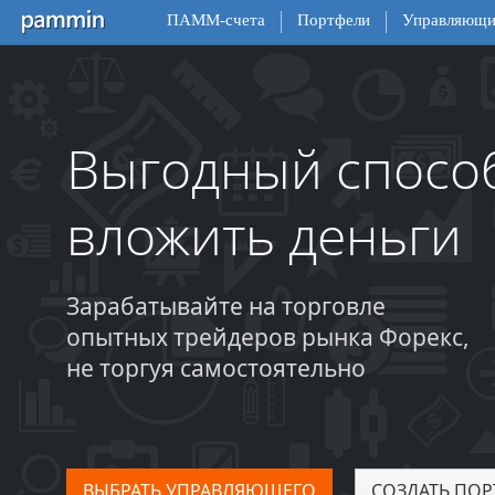
ПАММ-счета
Портфели
Управляющи
Выгодный спосо
вложить деньги
Зарабатывайте на торговле
опытных трейдеров рынка Форекс,
не торгуя самостоятельно
ВЫБРАТЬ УПРАВЛЯЮЩЕГО
СОЗДАТЬ ПОР