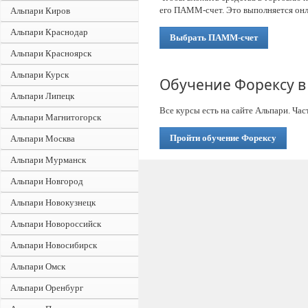
его ПАММ-счет. Это выполняется онл
Альпари Киров
Альпари Краснодар
Выбрать ПАММ-счет
Альпари Красноярск
Альпари Курск
Обучение Форексу 
Альпари Липецк
Все курсы есть на сайте Альпари. Ча
Альпари Магнитогорск
Пройти обучение Форексу
Альпари Москва
Альпари Мурманск
Альпари Новгород
Альпари Новокузнецк
Альпари Новороссийск
Альпари Новосибирск
Альпари Омск
Альпари Оренбург