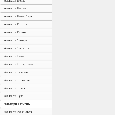
Альпари Пенза
Альпари Пермь
Альпари Петербург
Альпари Ростов
Альпари Рязань
Альпари Самара
Альпари Саратов
Альпари Сочи
Альпари Ставрополь
Альпари Тамбов
Альпари Тольятти
Альпари Томск
Альпари Тула
Альпари Тюмень
Альпари Ульяновск