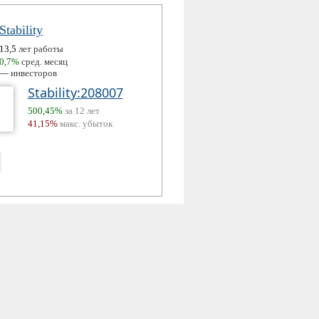
Stability
13,5
лет работы
0,7%
сред. месяц
—
инвесторов
Stability:208007
500,45%
за 12 лет
41,15%
макс. убыток