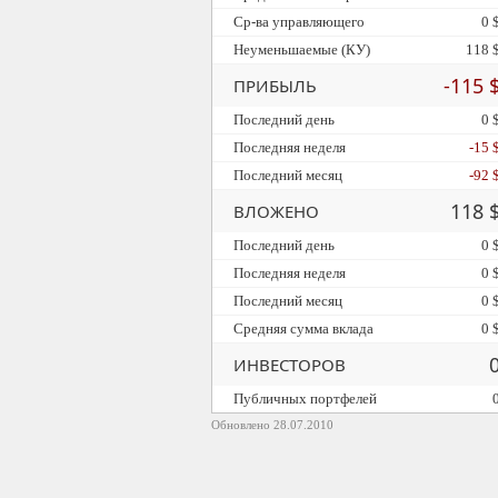
Ср-ва управляющего
0 
Неуменьшаемые (КУ)
118 
-115 
ПРИБЫЛЬ
Последний день
0 
Последняя неделя
-15 
Последний месяц
-92 
118 
ВЛОЖЕНО
Последний день
0 
Последняя неделя
0 
Последний месяц
0 
Средняя сумма вклада
0 
ИНВЕСТОРОВ
Публичных портфелей
Обновлено 28.07.2010