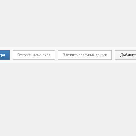
ера
Открыть демо-счёт
Вложить реальные деньги
Добавить