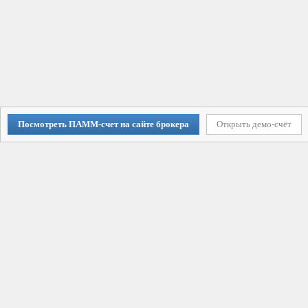
Посмотреть ПАММ-счет на сайте брокера
Открыть демо-счёт