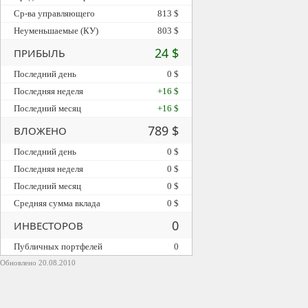
Ср-ва управляющего
813 $
Неуменьшаемые (КУ)
803 $
24 $
ПРИБЫЛЬ
Последний день
0 $
Последняя неделя
+16 $
Последний месяц
+16 $
789 $
ВЛОЖЕНО
Последний день
0 $
Последняя неделя
0 $
Последний месяц
0 $
Средняя сумма вклада
0 $
0
ИНВЕСТОРОВ
Публичных портфелей
0
Обновлено 20.08.2010