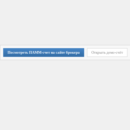
Посмотреть ПАММ-счет на сайте брокера
Открыть демо-счёт