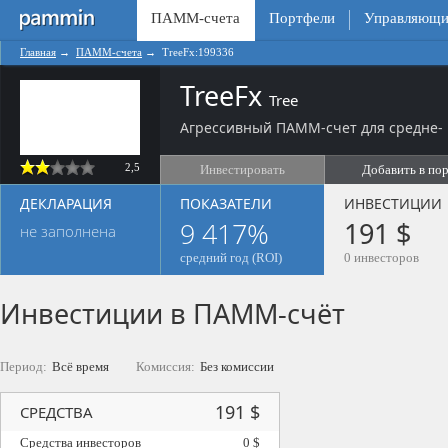
ПАММ-счета
Портфели
Управляющи
Главная
→
ПАММ-счета
→
TreeFx:199336
TreeFx
Tree
Агрессивный ПАММ-счет для средне- 
2,5
Инвестировать
Добавить в по
ДЕКЛАРАЦИЯ
ПОКАЗАТЕЛИ
ИНВЕСТИЦИИ
9 417%
191 $
не заполнена
средний год (ROI)
0 инвесторов
Инвестиции в ПАММ-счёт
Период:
Всё время
Комиссия:
Без комиссии
191 $
СРЕДСТВА
Средства инвесторов
0 $