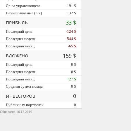
Ср-ва управляющего
191 $
Неуменьшаемые (КУ)
132 $
33 $
ПРИБЫЛЬ
Последний день
-124 $
Последняя неделя
-544 $
Последний месяц
-65 $
159 $
ВЛОЖЕНО
Последний день
0 $
Последняя неделя
0 $
Последний месяц
+27 $
Средняя сумма вклада
0 $
0
ИНВЕСТОРОВ
Публичных портфелей
0
Обновлено 16.12.2010