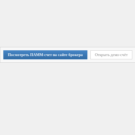
Посмотреть ПАММ-счет на сайте брокера
Открыть демо-счёт