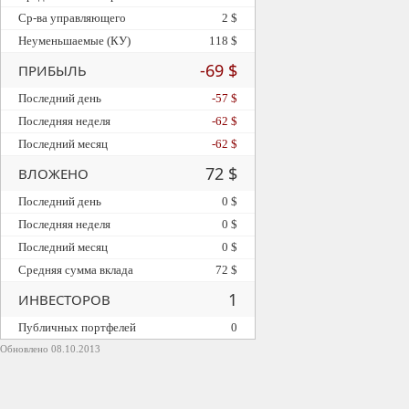
Ср-ва управляющего
2 $
Неуменьшаемые (КУ)
118 $
-69 $
ПРИБЫЛЬ
Последний день
-57 $
Последняя неделя
-62 $
Последний месяц
-62 $
72 $
ВЛОЖЕНО
Последний день
0 $
Последняя неделя
0 $
Последний месяц
0 $
Средняя сумма вклада
72 $
1
ИНВЕСТОРОВ
Публичных портфелей
0
Обновлено 08.10.2013