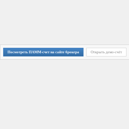
Посмотреть ПАММ-счет на сайте брокера
Открыть демо-счёт