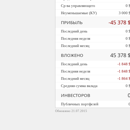
Ср-ва управляющего
0 
Неуменьшаемые (КУ)
3 000 
-45 378 
ПРИБЫЛЬ
Последний день
0 
Последняя неделя
0 
Последний месяц
0 
45 378 
ВЛОЖЕНО
Последний день
-1 848 
Последняя неделя
-1 848 
Последний месяц
-1 864 
Средняя сумма вклада
0 
ИНВЕСТОРОВ
Публичных портфелей
Обновлено 21.07.2015