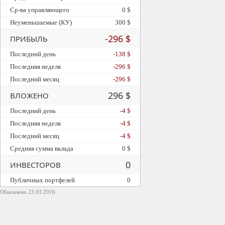
Ср-ва управляющего
0 $
Неуменьшаемые (КУ)
300 $
-296 $
ПРИБЫЛЬ
Последний день
-138 $
Последняя неделя
-296 $
Последний месяц
-296 $
296 $
ВЛОЖЕНО
Последний день
-4 $
Последняя неделя
-4 $
Последний месяц
-4 $
Средняя сумма вклада
0 $
0
ИНВЕСТОРОВ
Публичных портфелей
0
Обновлено 23.03.2016