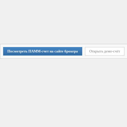
Посмотреть ПАММ-счет на сайте брокера
Открыть демо-счёт