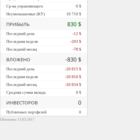
Ср-ва управляющего
0 $
Неуменьшаемые (КУ)
18 710 $
830 $
ПРИБЫЛЬ
Последний день
-12 $
Последняя неделя
-203 $
Последний месяц
-78 $
-830 $
ВЛОЖЕНО
Последний день
-20 815 $
Последняя неделя
-20 816 $
Последний месяц
-20 834 $
Средняя сумма вклада
0 $
0
ИНВЕСТОРОВ
Публичных портфелей
0
Обновлено 13.03.2017