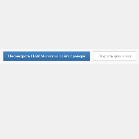
Посмотреть ПАММ-счет на сайте брокера
Открыть демо-счёт