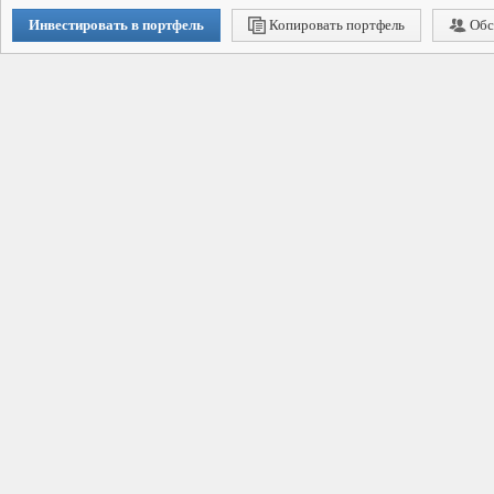
Инвестировать в портфель
Копировать портфель
Обс