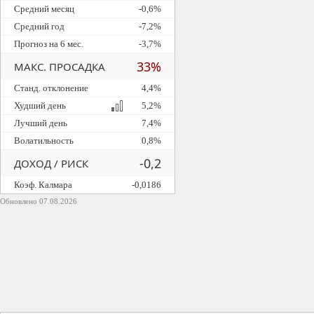
Средний месяц
-0,6%
Средний год
-7,2%
Прогноз на 6 мес.
-3,7%
33%
МАКС. ПРОСАДКА
Станд. отклонение
4,4%
Худший день
5,2%
Лучший день
7,4%
Волатильность
0,8%
-0,2
ДОХОД / РИСК
Коэф. Калмара
-0,0186
Обновлено 07.08.2026