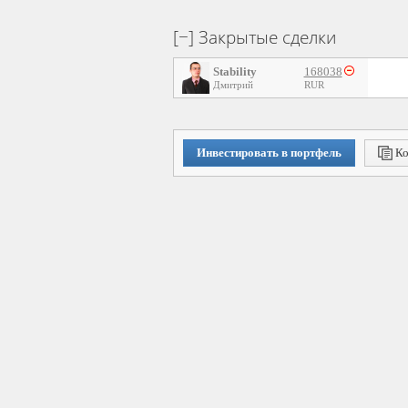
Закрытые сделки
Stability
168038
Дмитрий
RUR
Инвестировать в портфель
Ко