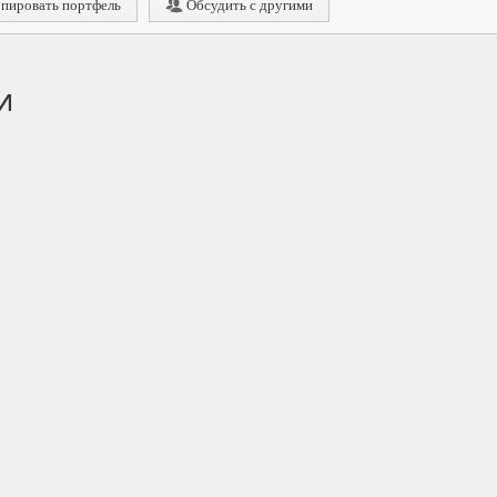
пировать портфель
Обсудить с другими
и