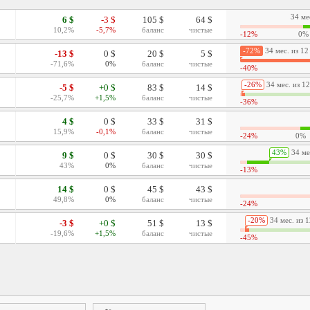
34 ме
6 $
-3 $
105 $
64 $
10,2%
-5,7%
баланс
чистые
-12%
0%
-72%
34 мес. из 12
-13 $
0 $
20 $
5 $
-71,6%
0%
баланс
чистые
-40%
-26%
34 мес. из 12
-5 $
+0 $
83 $
14 $
-25,7%
+1,5%
баланс
чистые
-36%
4 $
0 $
33 $
31 $
15,9%
-0,1%
баланс
чистые
-24%
0%
43%
34 мес
9 $
0 $
30 $
30 $
43%
0%
баланс
чистые
-13%
14 $
0 $
45 $
43 $
49,8%
0%
баланс
чистые
-24%
-20%
34 мес. из 1
-3 $
+0 $
51 $
13 $
-19,6%
+1,5%
баланс
чистые
-45%