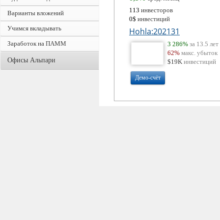
113
инвесторов
Варианты вложений
0$
инвестиций
Учимся вкладывать
Hohla:202131
Заработок на ПАММ
3 286%
за 13.5 лет
62%
макс. убыток
Офисы Альпари
$19K
инвестиций
Демо-счёт