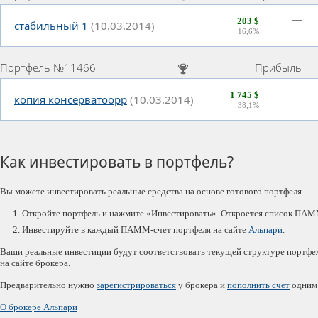
—
203 $
стабильный 1
(10.03.2014)
16,6%
Портфель №11466
Прибыль
—
1 745 $
копия консерватоорр
(10.03.2014)
38,1%
Как инвестировать в портфель?
Вы можете инвестировать реальные средства на основе готового портфеля.
Откройте портфель и нажмите «Инвестировать». Откроется список ПАМ
Инвестируйте в каждый ПАММ-счет портфеля на сайте
Альпари
.
Ваши реальные инвестиции будут соответствовать текущей структуре портфе
на сайте брокера.
Предварительно нужно
зарегистрироваться
у брокера и
пополнить счет
одним 
О брокере Альпари