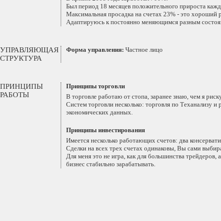
Был период 18 месяцев положительного прироста кажд
Максимальная просадка на счетах 23% - это хороший р
Адаптируюсь к постоянно меняющимся разным состоя
УПРАВЛЯЮЩАЯ
Форма управления:
Частное лицо
СТРУКТУРА
ПРИНЦИПЫ
Принципы торговли
РАБОТЫ
В торговле работаю от стопа, заранее знаю, чем я рис
Систем торговли несколько: торговля по Теханализу и
экономических данных.
Принципы инвестирования
Имеется несколько работающих счетов: два консерват
Сделки на всех трех счетах одинаковы, Вы сами выбира
Для меня это не игра, как для большинства трейдеров,
бизнес стабильно зарабатывать.