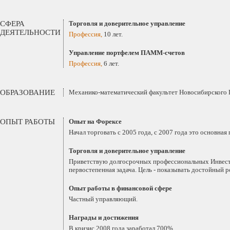
СФЕРА
Торговля и доверительное управление
ДЕЯТЕЛЬНОСТИ
Профессия,
10 лет.
Управление портфелем ПАММ-счетов
Профессия,
6 лет.
ОБРАЗОВАНИЕ
Механико-математический факультет Новосибирского Г
ОПЫТ РАБОТЫ
Опыт на Форексе
Начал торговать с 2005 года, с 2007 года это основна
Торговля и доверительное управление
Приветствую долгосрочных профессиональных Инвесто
первостепенная задача. Цель - показывать достойный 
Опыт работы в финансовой сфере
Частный управляющий.
Награды и достижения
В кризис 2008 года заработал 700%.