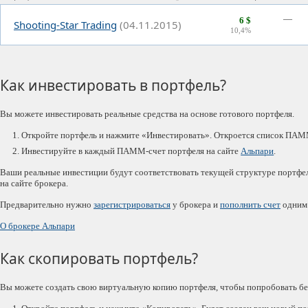
—
6 $
Shooting-Star Trading
(04.11.2015)
10,4%
Как инвестировать в портфель?
Вы можете инвестировать реальные средства на основе готового портфеля.
Откройте портфель и нажмите «Инвестировать». Откроется список ПАМ
Инвестируйте в каждый ПАММ-счет портфеля на сайте
Альпари
.
Ваши реальные инвестиции будут соответствовать текущей структуре портфе
на сайте брокера.
Предварительно нужно
зарегистрироваться
у брокера и
пополнить счет
одним 
О брокере Альпари
Как скопировать портфель?
Вы можете создать свою виртуальную копию портфеля, чтобы попробовать без