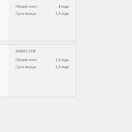
Общий опыт:
4
года
Срок вклада:
1,5
года
ИНВЕСТОР
Общий опыт:
1,5
года
Срок вклада:
1,5
года