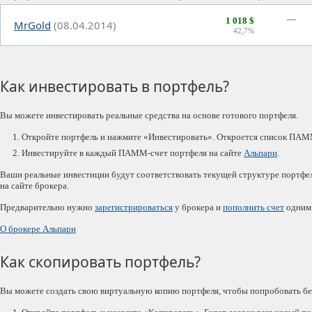
—
1 018 $
MrGold
(08.04.2014)
42,7%
Как инвестировать в портфель?
Вы можете инвестировать реальные средства на основе готового портфеля.
Откройте портфель и нажмите «Инвестировать». Откроется список ПАМ
Инвестируйте в каждый ПАММ-счет портфеля на сайте
Альпари
.
Ваши реальные инвестиции будут соответствовать текущей структуре портфе
на сайте брокера.
Предварительно нужно
зарегистрироваться
у брокера и
пополнить счет
одним 
О брокере Альпари
Как скопировать портфель?
Вы можете создать свою виртуальную копию портфеля, чтобы попробовать без