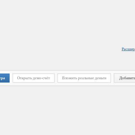
Расшир
ера
Открыть демо-счёт
Вложить реальные деньги
Добавить