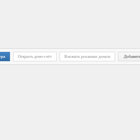
ера
Открыть демо-счёт
Вложить реальные деньги
Добавить