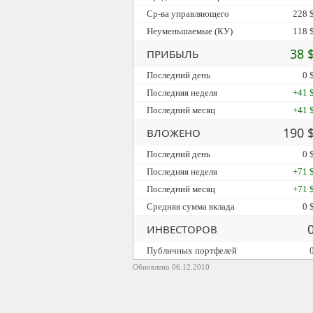
Ср-ва управляющего
228 
Неуменьшаемые (КУ)
118 
38 
ПРИБЫЛЬ
Последний день
0 
Последняя неделя
+41 
Последний месяц
+41 
190 
ВЛОЖЕНО
Последний день
0 
Последняя неделя
+71 
Последний месяц
+71 
Средняя сумма вклада
0 
ИНВЕСТОРОВ
Публичных портфелей
Обновлено 06.12.2010