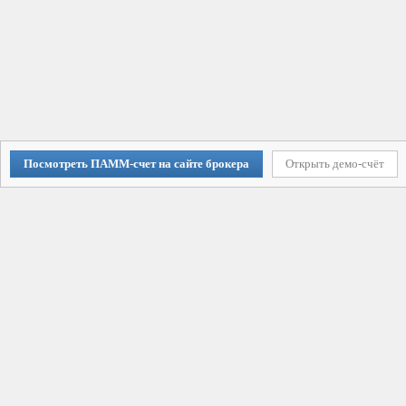
Посмотреть ПАММ-счет на сайте брокера
Открыть демо-счёт