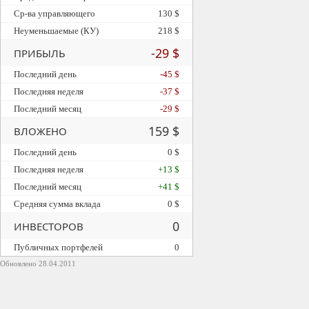
Ср-ва управляющего
130 $
Неуменьшаемые (КУ)
218 $
-29 $
ПРИБЫЛЬ
Последний день
-45 $
Последняя неделя
-37 $
Последний месяц
-29 $
159 $
ВЛОЖЕНО
Последний день
0 $
Последняя неделя
+13 $
Последний месяц
+41 $
Средняя сумма вклада
0 $
0
ИНВЕСТОРОВ
Публичных портфелей
0
Обновлено 28.04.2011