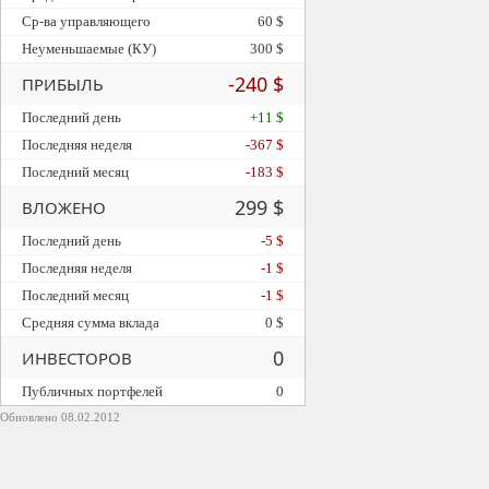
Ср-ва управляющего
60 $
Неуменьшаемые (КУ)
300 $
-240 $
ПРИБЫЛЬ
Последний день
+11 $
Последняя неделя
-367 $
Последний месяц
-183 $
299 $
ВЛОЖЕНО
Последний день
-5 $
Последняя неделя
-1 $
Последний месяц
-1 $
Средняя сумма вклада
0 $
0
ИНВЕСТОРОВ
Публичных портфелей
0
Обновлено 08.02.2012