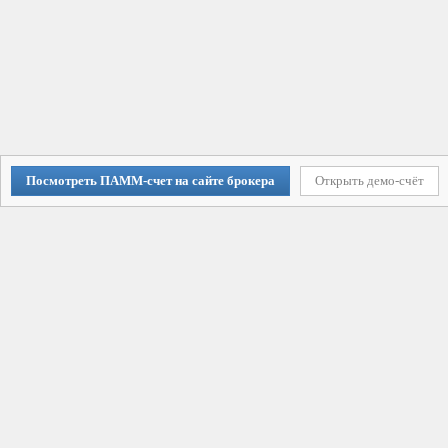
Посмотреть ПАММ-счет на сайте брокера
Открыть демо-счёт