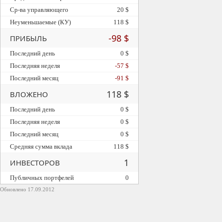
Ср-ва управляющего
20 $
Неуменьшаемые (КУ)
118 $
-98 $
ПРИБЫЛЬ
Последний день
0 $
Последняя неделя
-57 $
Последний месяц
-91 $
118 $
ВЛОЖЕНО
Последний день
0 $
Последняя неделя
0 $
Последний месяц
0 $
Средняя сумма вклада
118 $
1
ИНВЕСТОРОВ
Публичных портфелей
0
Обновлено 17.09.2012