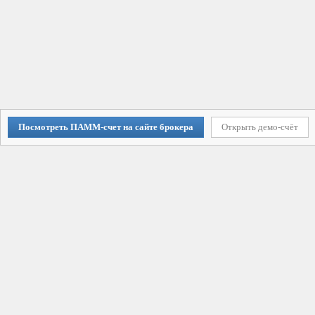
Посмотреть ПАММ-счет на сайте брокера
Открыть демо-счёт