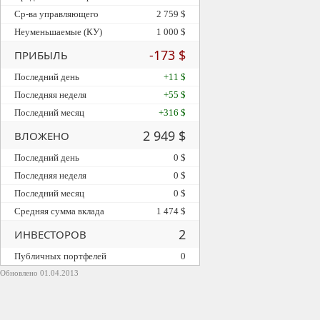
Ср-ва управляющего
2 759 $
Неуменьшаемые (КУ)
1 000 $
-173 $
ПРИБЫЛЬ
Последний день
+11 $
Последняя неделя
+55 $
Последний месяц
+316 $
2 949 $
ВЛОЖЕНО
Последний день
0 $
Последняя неделя
0 $
Последний месяц
0 $
Средняя сумма вклада
1 474 $
2
ИНВЕСТОРОВ
Публичных портфелей
0
Обновлено 01.04.2013