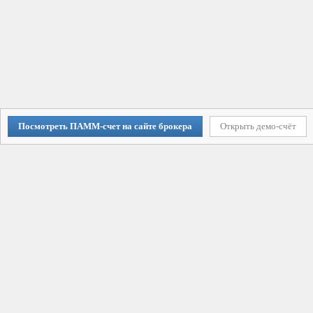
Посмотреть ПАММ-счет на сайте брокера
Открыть демо-счёт