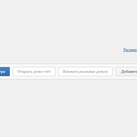
Расшир
ера
Открыть демо-счёт
Вложить реальные деньги
Добавить