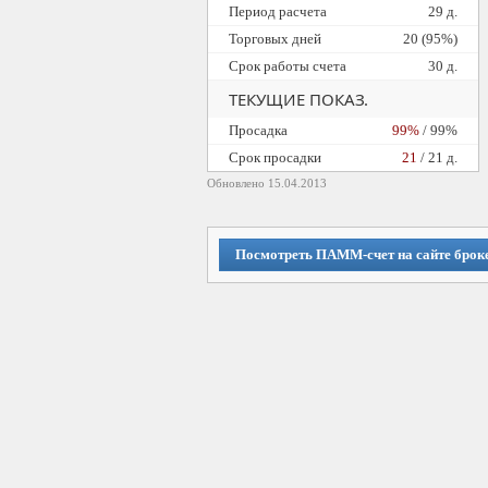
Период расчета
29 д.
Торговых дней
20 (95%)
Срок работы счета
30 д.
ТЕКУЩИЕ ПОКАЗ.
Просадка
99%
/ 99%
Cрок просадки
21
/ 21 д.
Обновлено 15.04.2013
Посмотреть ПАММ-счет на сайте брок