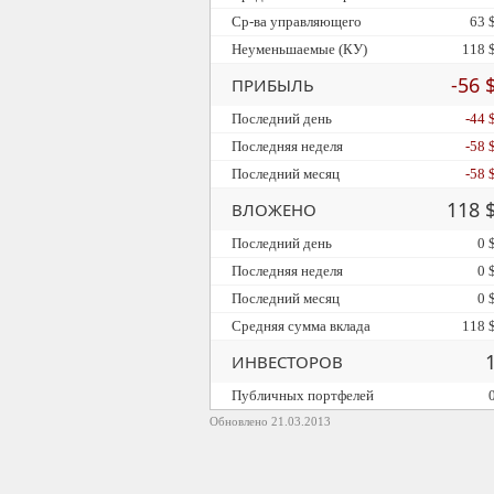
Ср-ва управляющего
63 
Неуменьшаемые (КУ)
118 
-56 
ПРИБЫЛЬ
Последний день
-44 
Последняя неделя
-58 
Последний месяц
-58 
118 
ВЛОЖЕНО
Последний день
0 
Последняя неделя
0 
Последний месяц
0 
Средняя сумма вклада
118 
ИНВЕСТОРОВ
Публичных портфелей
Обновлено 21.03.2013