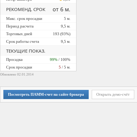
от 6 м.
РЕКОМЕНД. СРОК
Макс. срок просадки
5 м.
Период расчета
9,5 м.
Торговых дней
193 (93%)
Срок работы счета
9,5 м.
ТЕКУЩИЕ ПОКАЗ.
Просадка
99%
/ 100%
Cрок просадки
5
/ 5 м.
Обновлено 02.01.2014
Посмотреть ПАММ-счет на сайте брокера
Открыть демо-счёт