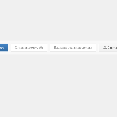
ера
Открыть демо-счёт
Вложить реальные деньги
Добавить