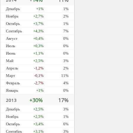
Декабрь
+1%
1%
Ноябрь
+2,7%
2%
Октябрь
+3,7%
1%
Сентябрь
+4,3%
7%
Август
+0,4%
0%
Июль
+0,3%
0%
Июнь
+1,1%
0%
Май
+2,5%
3%
Апрель
-1,2%
2%
Март
-0,1%
11%
Февраль
-2,7%
4%
Январь
+1%
0%
+30%
17%
2013
Декабрь
+2,5%
3%
Ноябрь
+2,5%
1%
Октябрь
+3,4%
6%
Сентябрь
+3,1%
3%