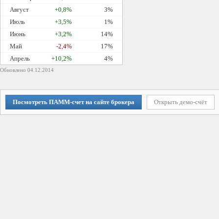
Август
+0,8%
3%
Июль
+3,5%
1%
Июнь
+3,2%
14%
Май
-2,4%
17%
Апрель
+10,2%
4%
Обновлено 04.12.2014
Посмотреть ПАММ-счет на сайте брокера
Открыть демо-счёт