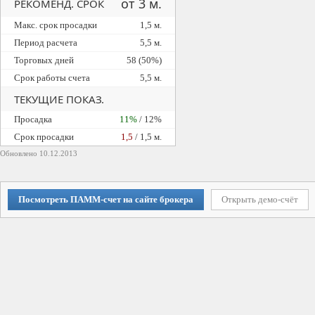
от 3 м.
РЕКОМЕНД. СРОК
Макс. срок просадки
1,5 м.
Период расчета
5,5 м.
Торговых дней
58 (50%)
Срок работы счета
5,5 м.
ТЕКУЩИЕ ПОКАЗ.
Просадка
11%
/ 12%
Cрок просадки
1,5
/ 1,5 м.
Обновлено 10.12.2013
Посмотреть ПАММ-счет на сайте брокера
Открыть демо-счёт