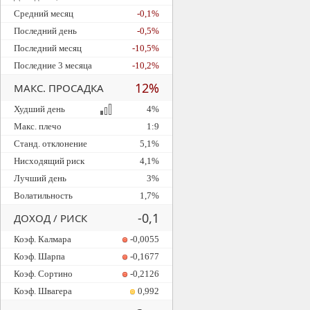
Средний месяц
-0,1%
Последний день
-0,5%
Последний месяц
-10,5%
Последние 3 месяца
-10,2%
12%
МАКС. ПРОСАДКА
Худший день
4%
Макс. плечо
1:9
Станд. отклонение
5,1%
Нисходящий риск
4,1%
Лучший день
3%
Волатильность
1,7%
-0,1
ДОХОД / РИСК
Коэф. Калмара
-0,0055
Коэф. Шарпа
-0,1677
Коэф. Сортино
-0,2126
Коэф. Швагера
0,992