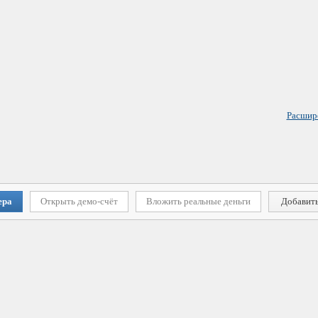
Расшир
ера
Открыть демо-счёт
Вложить реальные деньги
Добавить