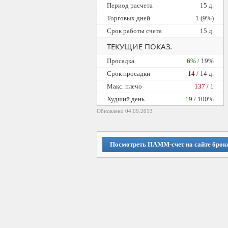
Период расчета
15 д.
Торговых дней
1 (9%)
Срок работы счета
15 д.
ТЕКУЩИЕ ПОКАЗ.
Просадка
6%
/ 19%
Cрок просадки
14
/ 14 д.
Макс. плечо
137
/ 1
Худший день
19
/ 100%
Обновлено 04.09.2013
Посмотреть ПАММ-счет на сайте брок