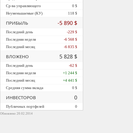
Ср-ва управляющего
0 $
Неуменьшаемые (КУ)
118 $
-5 890 $
ПРИБЫЛЬ
Последний день
-229 $
Последняя неделя
-6 568 $
Последний месяц
-6 835 $
5 828 $
ВЛОЖЕНО
Последний день
-62 $
Последняя неделя
+1 244 $
Последний месяц
+4 441 $
Средняя сумма вклада
0 $
0
ИНВЕСТОРОВ
Публичных портфелей
0
Обновлено 20.02.2014