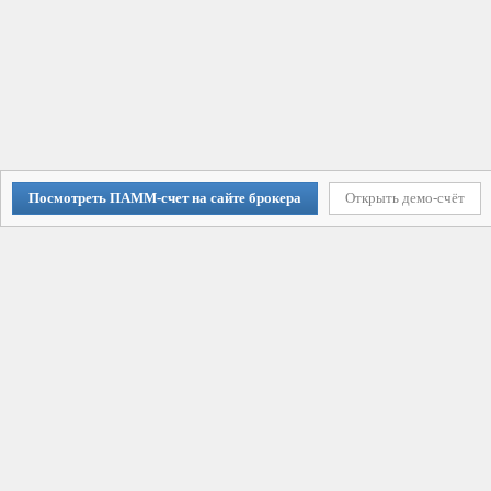
Посмотреть ПАММ-счет на сайте брокера
Открыть демо-счёт