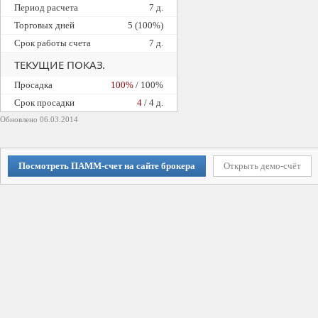
Период расчета
7 д.
Торговых дней
5 (100%)
Срок работы счета
7 д.
ТЕКУЩИЕ ПОКАЗ.
Просадка
100%
/ 100%
Cрок просадки
4
/ 4 д.
Обновлено 06.03.2014
Посмотреть ПАММ-счет на сайте брокера
Открыть демо-счёт