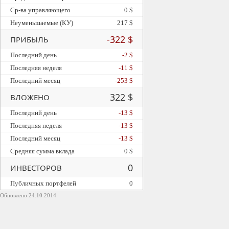
Ср-ва управляющего
0 $
Неуменьшаемые (КУ)
217 $
-322 $
ПРИБЫЛЬ
Последний день
-2 $
Последняя неделя
-11 $
Последний месяц
-253 $
322 $
ВЛОЖЕНО
Последний день
-13 $
Последняя неделя
-13 $
Последний месяц
-13 $
Средняя сумма вклада
0 $
0
ИНВЕСТОРОВ
Публичных портфелей
0
Обновлено 24.10.2014