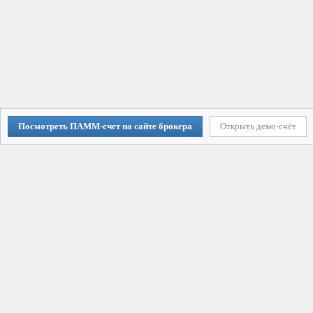
Посмотреть ПАММ-счет на сайте брокера
Открыть демо-счёт