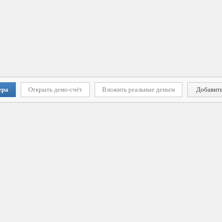
ера
Открыть демо-счёт
Вложить реальные деньги
Добавить