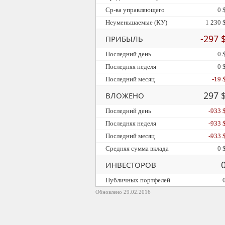
Ср-ва управляющего
0 
Неуменьшаемые (КУ)
1 230 
-297 
ПРИБЫЛЬ
Последний день
0 
Последняя неделя
0 
Последний месяц
-19 
297 
ВЛОЖЕНО
Последний день
-933 
Последняя неделя
-933 
Последний месяц
-933 
Средняя сумма вклада
0 
ИНВЕСТОРОВ
Публичных портфелей
Обновлено 29.02.2016