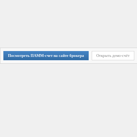
Посмотреть ПАММ-счет на сайте брокера
Открыть демо-счёт