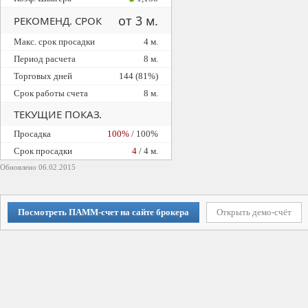
от 3 м.
РЕКОМЕНД. СРОК
Макс. срок просадки
4 м.
Период расчета
8 м.
Торговых дней
144 (81%)
Срок работы счета
8 м.
ТЕКУЩИЕ ПОКАЗ.
Просадка
100%
/ 100%
Cрок просадки
4
/ 4 м.
Обновлено 06.02.2015
Посмотреть ПАММ-счет на сайте брокера
Открыть демо-счёт