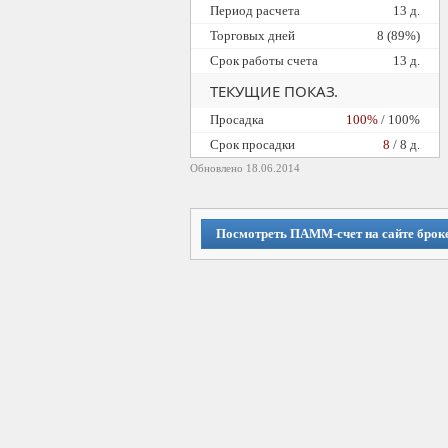
Период расчета
13 д.
Торговых дней
8 (89%)
Срок работы счета
13 д.
ТЕКУЩИЕ ПОКАЗ.
Просадка
100%
/ 100%
Cрок просадки
8
/ 8 д.
Обновлено 18.06.2014
Посмотреть ПАММ-счет на сайте брок