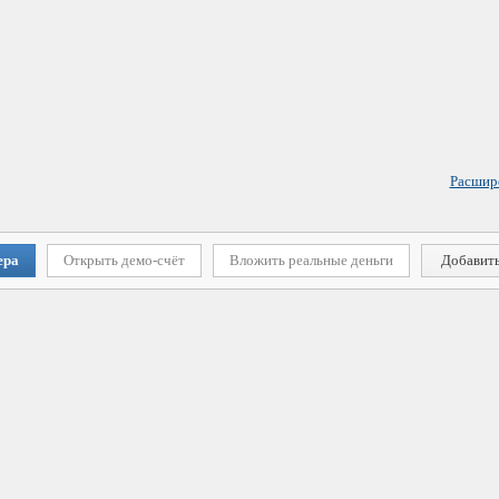
Расшир
ера
Открыть демо-счёт
Вложить реальные деньги
Добавить