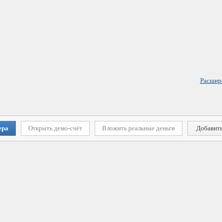
Расшир
ера
Открыть демо-счёт
Вложить реальные деньги
Добавить