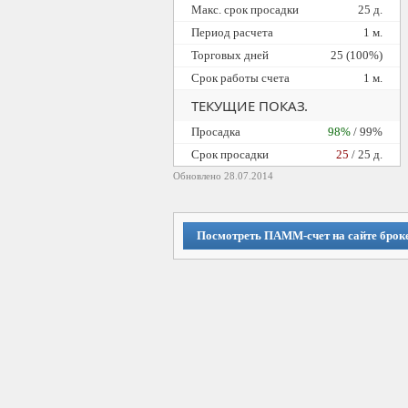
Макс. срок просадки
25 д.
Период расчета
1 м.
Торговых дней
25 (100%)
Срок работы счета
1 м.
ТЕКУЩИЕ ПОКАЗ.
Просадка
98%
/ 99%
Cрок просадки
25
/ 25 д.
Обновлено 28.07.2014
Посмотреть ПАММ-счет на сайте брок