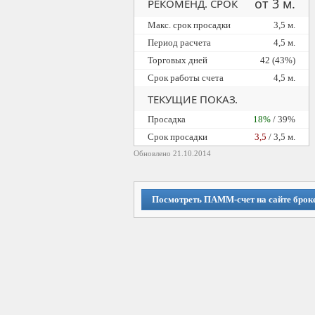
от 3 м.
РЕКОМЕНД. СРОК
Макс. срок просадки
3,5 м.
Период расчета
4,5 м.
Торговых дней
42 (43%)
Срок работы счета
4,5 м.
ТЕКУЩИЕ ПОКАЗ.
Просадка
18%
/ 39%
Cрок просадки
3,5
/ 3,5 м.
Обновлено 21.10.2014
Посмотреть ПАММ-счет на сайте брок