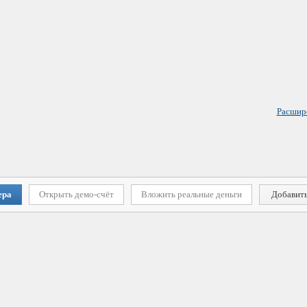
Расшир
ера
Открыть демо-счёт
Вложить реальные деньги
Добавить