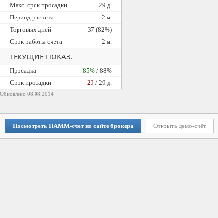
Макс. срок просадки
29 д.
Период расчета
2 м.
Торговых дней
37 (82%)
Срок работы счета
2 м.
ТЕКУЩИЕ ПОКАЗ.
Просадка
85%
/ 88%
Cрок просадки
29
/ 29 д.
Обновлено 08.08.2014
Посмотреть ПАММ-счет на сайте брокера
Открыть демо-счёт