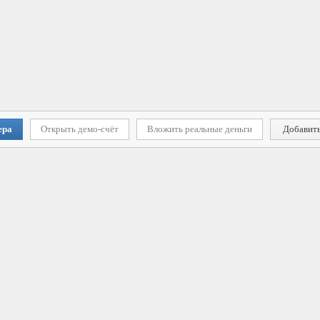
ера
Открыть демо-счёт
Вложить реальные деньги
Добавить