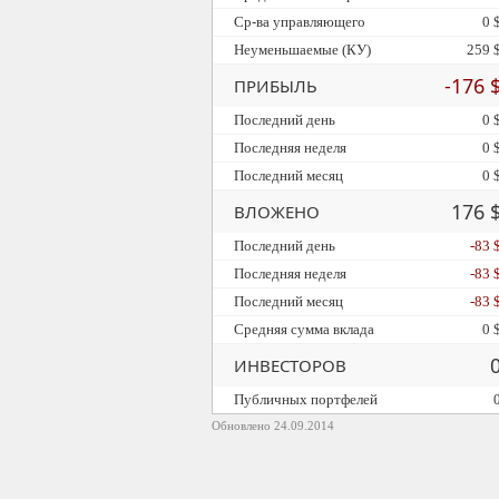
Ср-ва управляющего
0 
Неуменьшаемые (КУ)
259 
-176 
ПРИБЫЛЬ
Последний день
0 
Последняя неделя
0 
Последний месяц
0 
176 
ВЛОЖЕНО
Последний день
-83 
Последняя неделя
-83 
Последний месяц
-83 
Средняя сумма вклада
0 
ИНВЕСТОРОВ
Публичных портфелей
Обновлено 24.09.2014