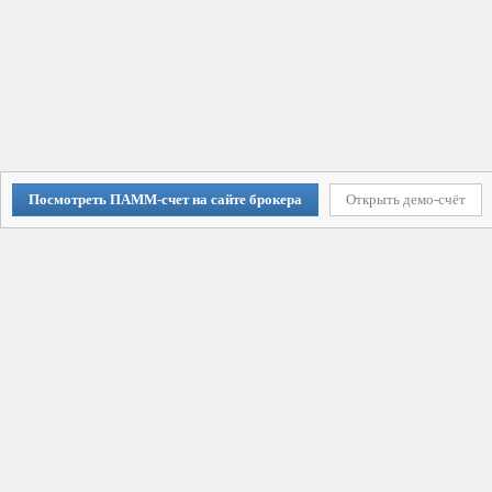
Посмотреть ПАММ-счет на сайте брокера
Открыть демо-счёт