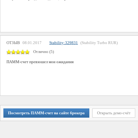
ОТЗЫВ
08.01.2017
Stability:329831
(Stability Turbo RUR)
Отлично (5)
ПАММ-счет превзошел мои ожидания
Посмотреть ПАММ-счет на сайте брокера
Открыть демо-счёт