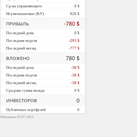
Ср-ва управляющего
0 $
Неуменьшаемые (КУ)
826 $
-780 $
ПРИБЫЛЬ
Последний день
0 $
Последняя неделя
-293 $
Последний месяц
-777 $
780 $
ВЛОЖЕНО
Последний день
-38 $
Последняя неделя
-38 $
Последний месяц
-38 $
Средняя сумма вклада
0 $
0
ИНВЕСТОРОВ
Публичных портфелей
0
Обновлено 03.07.2015