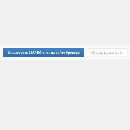
Посмотреть ПАММ-счет на сайте брокера
Открыть демо-счёт