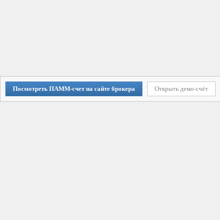
Посмотреть ПАММ-счет на сайте брокера
Открыть демо-счёт