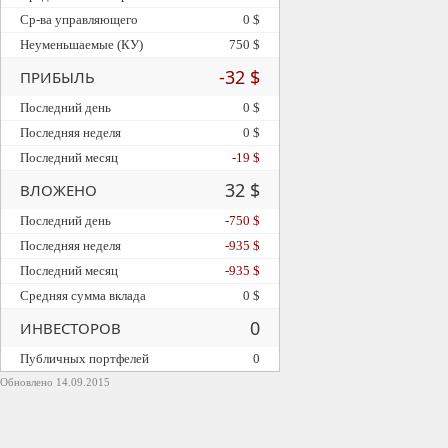
Ср-ва управляющего
0 $
Неуменьшаемые (КУ)
750 $
-32 $
ПРИБЫЛЬ
Последний день
0 $
Последняя неделя
0 $
Последний месяц
-19 $
32 $
ВЛОЖЕНО
Последний день
-750 $
Последняя неделя
-935 $
Последний месяц
-935 $
Средняя сумма вклада
0 $
0
ИНВЕСТОРОВ
Публичных портфелей
0
Обновлено 14.09.2015