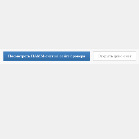
Посмотреть ПАММ-счет на сайте брокера
Открыть демо-счёт