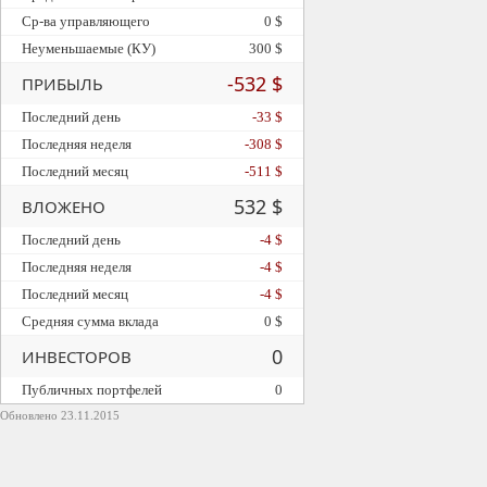
Ср-ва управляющего
0 $
Неуменьшаемые (КУ)
300 $
-532 $
ПРИБЫЛЬ
Последний день
-33 $
Последняя неделя
-308 $
Последний месяц
-511 $
532 $
ВЛОЖЕНО
Последний день
-4 $
Последняя неделя
-4 $
Последний месяц
-4 $
Средняя сумма вклада
0 $
0
ИНВЕСТОРОВ
Публичных портфелей
0
Обновлено 23.11.2015