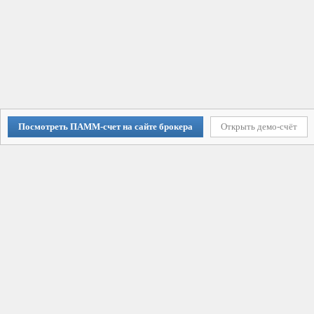
Посмотреть ПАММ-счет на сайте брокера
Открыть демо-счёт