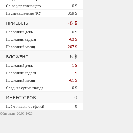
Ср-ва управляющего
0 $
Неуменьшаемые (КУ)
359 $
-6 $
ПРИБЫЛЬ
Последний день
0 $
Последняя неделя
-63 $
Последний месяц
-207 $
6 $
ВЛОЖЕНО
Последний день
-1 $
Последняя неделя
-1 $
Последний месяц
-61 $
Средняя сумма вклада
0 $
0
ИНВЕСТОРОВ
Публичных портфелей
0
Обновлено 26.03.2020